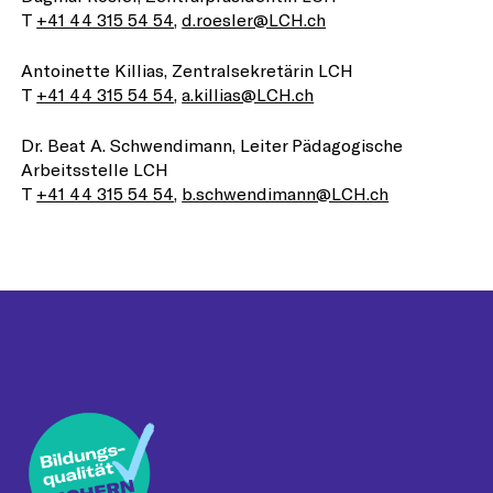
T
+41 44 315 54 54
,
d.roesler@LCH.ch
Antoinette Killias, Zentralsekretärin LCH
T
+41 44 315 54 54
,
a.killias@LCH.ch
Dr. Beat A. Schwendimann, Leiter Pädagogische
Arbeitsstelle LCH
T
+41 44 315 54 54
,
b.schwendimann@LCH.ch