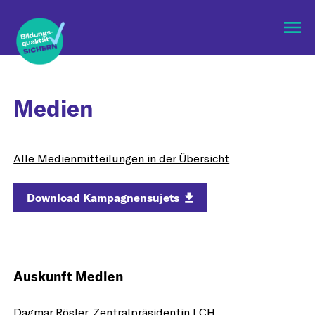
Menü
öffne
Medien
Alle Medienmitteilungen in der Übersicht
Download Kampagnensujets
Auskunft Medien
Dagmar Rösler, Zentralpräsidentin LCH