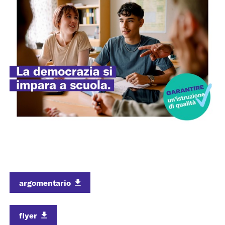
argomentario
flyer