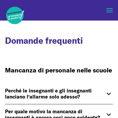
Apri
menù
Domande frequenti
Mancanza di personale nelle scuole
Perché le insegnanti e gli insegnanti
lanciano l’allarme solo adesso?
Mehr
anzeig
Per quale motivo la mancanza di
insegnanti è ancora così poco evidente?