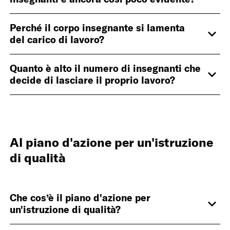
Mehr
anzeig
Perché il corpo insegnante si lamenta
del carico di lavoro?
Mehr
anzeig
Quanto è alto il numero di insegnanti che
decide di lasciare il proprio lavoro?
Mehr
anzeig
Al piano d'azione per un'istruzione
di qualità
Che cos’è il piano d'azione per
un'istruzione di qualità?
Mehr
anzeig