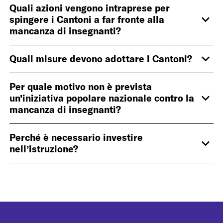
Quali azioni vengono intraprese per
spingere i Cantoni a far fronte alla
mancanza di insegnanti?
Mehr
anzeig
Quali misure devono adottare i Cantoni?
Mehr
anzeig
Per quale motivo non è prevista
un’iniziativa popolare nazionale contro la
mancanza di insegnanti?
Mehr
anzeig
Perché è necessario investire
nell’istruzione?
Mehr
anzeig